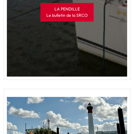
LA PENDILLE
Le bulletin de la SRCO