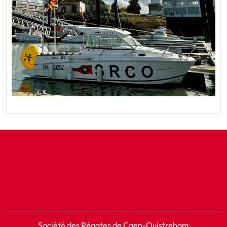
Société des Régates de Caen-Ouistreham