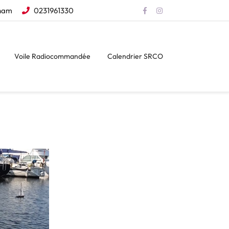
eham
0231961330
Voile Radiocommandée
Calendrier SRCO