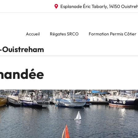
Esplanade Éric Tabarly, 14150 Ouistr
Accueil
Régates SRCO
Formation Permis Côtier
n-Ouistreham
mandée