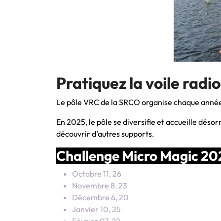
Pratiquez la voile ra
Le pôle VRC de la SRCO organise chaque anné
En 2025, le pôle se diversifie et accueille déso
découvrir d’autres supports.
Challenge Micro Magic 20
Octobre 11, 26
Novembre 8, 23
Décembre 6, 20
Janvier 10, 25