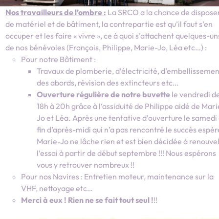
Nos travailleurs de l’ombre :
La SRCO a la chance de dispose
de matériel et de bâtiment, la contrepartie est qu’il faut s’en
occuper et les faire « vivre », ce à quoi s’attachent quelques-un
de nos bénévoles (François, Philippe, Marie-Jo, Léa etc…) :
Pour notre Bâtiment :
Travaux de plomberie, d’électricité, d’embellissemen
des abords, révision des extincteurs etc…
Ouverture régulière de notre buvette
le vendredi d
18h à 20h grâce à l‘assiduité de Philippe aidé de Mari
Jo et Léa. Après une tentative d’ouverture le samedi
fin d’après-midi qui n’a pas rencontré le succès espér
Marie-Jo ne lâche rien et est bien décidée à renouve
l’essai à partir de début septembre !!! Nous espérons
vous y retrouver nombreux !!
Pour nos Navires : Entretien moteur, maintenance sur la
VHF, nettoyage etc…
Merci à eux ! Rien ne se fait tout seul !
!!