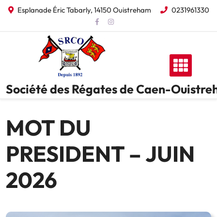
Skip
Esplanade Éric Tabarly, 14150 Ouistreham
0231961330
to
content
Société des Régates de Caen-Ouistr
MOT DU
PRESIDENT – JUIN
2026