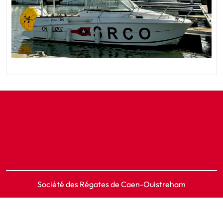
Société des Régates de Caen-Ouistreham