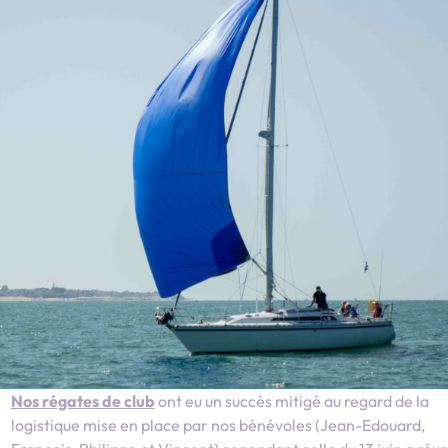
Nos régates de club
ont eu un succès mitigé au regard de la
logistique mise en place par nos bénévoles (Jean-Edouard,