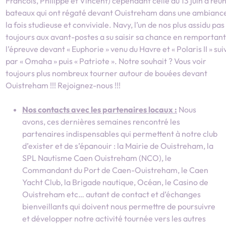
Francois, Philippe et Vincent) cependant celle du 13 juin a réun
bateaux qui ont régaté devant Ouistreham dans une ambianc
la fois studieuse et conviviale. Navy, l’un de nos plus assidu pas
toujours aux avant-postes a su saisir sa chance en remportant
l’épreuve devant « Euphorie » venu du Havre et « Polaris II » sui
par « Omaha » puis « Patriote ». Notre souhait ? Vous voir
toujours plus nombreux tourner autour de bouées devant
Ouistreham !!! Rejoignez-nous !!!
Nos contacts avec les partenaires locaux :
Nous
avons, ces dernières semaines rencontré les
partenaires indispensables qui permettent à notre club
d’exister et de s’épanouir : la Mairie de Ouistreham, la
SPL Nautisme Caen Ouistreham (NCO), le
Commandant du Port de Caen-Ouistreham, le Caen
Yacht Club, la Brigade nautique, Océan, le Casino de
Ouistreham etc… autant de contact et d’échanges
bienveillants qui doivent nous permettre de poursuivre
et développer notre activité tournée vers les autres