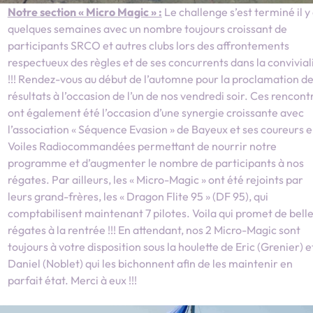
Notre section « Micro Magic » :
Le challenge s’est terminé il y
quelques semaines avec un nombre toujours croissant de
participants SRCO et autres clubs lors des affrontements
respectueux des règles et de ses concurrents dans la convivial
!!! Rendez-vous au début de l’automne pour la proclamation d
résultats à l’occasion de l’un de nos vendredi soir. Ces rencont
ont également été l’occasion d’une synergie croissante avec
l’association « Séquence Evasion » de Bayeux et ses coureurs 
Voiles Radiocommandées permettant de nourrir notre
programme et d’augmenter le nombre de participants à nos
régates. Par ailleurs, les « Micro-Magic » ont été rejoints par
leurs grand-frères, les « Dragon Flite 95 » (DF 95), qui
comptabilisent maintenant 7 pilotes. Voila qui promet de bell
régates à la rentrée !!! En attendant, nos 2 Micro-Magic sont
toujours à votre disposition sous la houlette de Eric (Grenier) e
Daniel (Noblet) qui les bichonnent afin de les maintenir en
parfait état. Merci à eux !!!