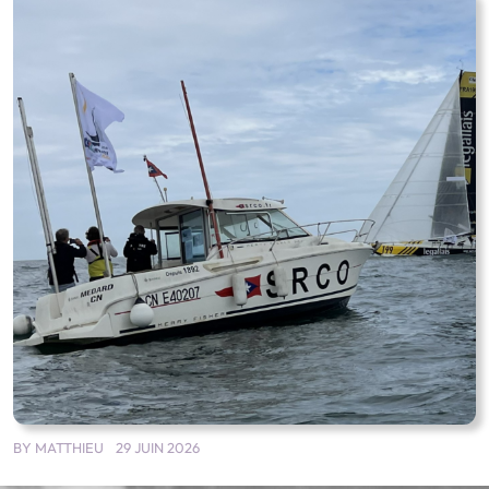
BY
MATTHIEU
29 JUIN 2026