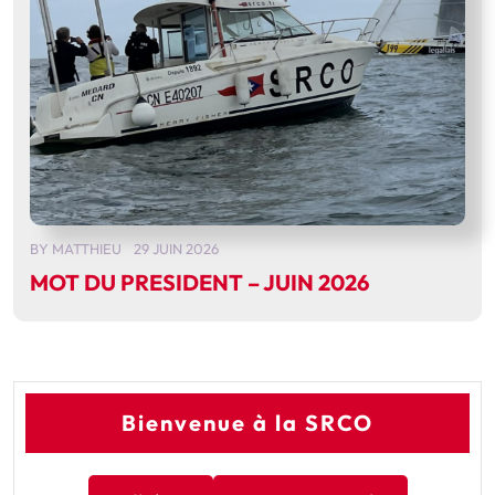
BY
MATTHIEU
29 JUIN 2026
MOT DU PRESIDENT – JUIN 2026
Bienvenue à la SRCO