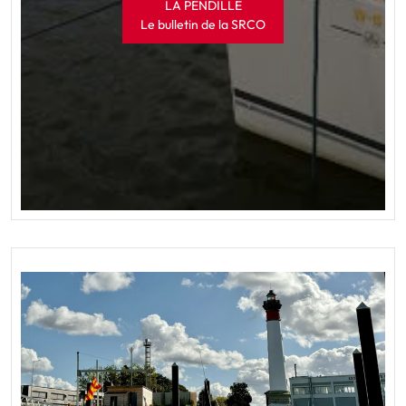
LA PENDILLE
Le bulletin de la SRCO